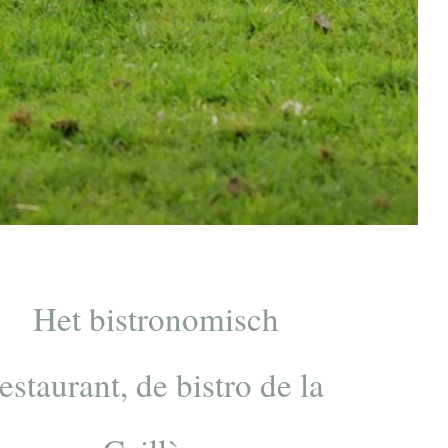
Het bistronomisch
restaurant, de bistro de la