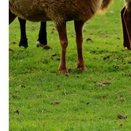
HET
ONTVANGST