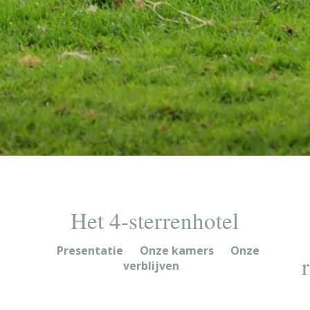
Het 4-sterrenhotel
Presentatie
Onze kamers
Onze
verblijven