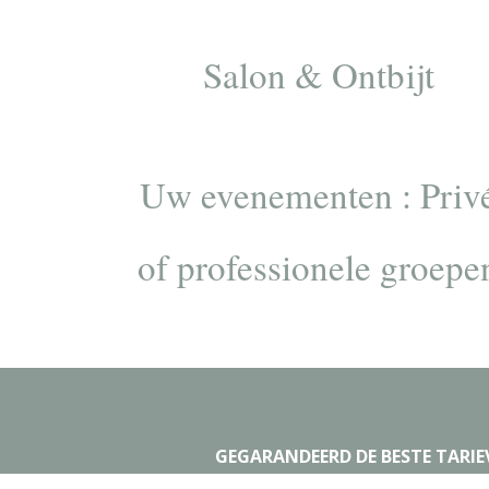
Salon & Ontbijt
Uw evenementen : Priv
of professionele groepe
TOERISME
INF
GEGARANDEERD DE BESTE TARIE