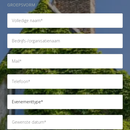
GROEPSVORM