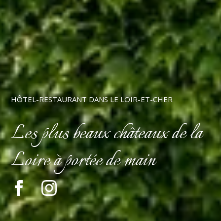
HÔTEL-RESTAURANT DANS LE LOIR-ET-CHER
Les plus beaux châteaux de la
Loire à portée de main